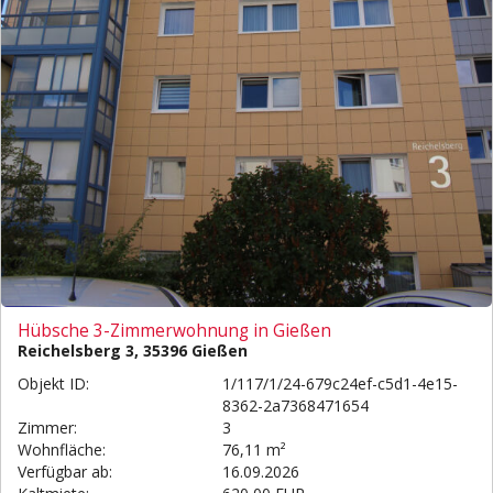
Hübsche 3-Zimmerwohnung in Gießen
Reichelsberg 3, 35396 Gießen
Objekt ID:
1/117/1/24-679c24ef-c5d1-4e15-
8362-2a7368471654
Zimmer:
3
Wohnfläche:
76,11 m²
Verfügbar ab:
16.09.2026