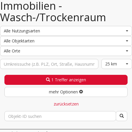
Immobilien -
Wasch-/Trockenraum
Alle Nutzungsarten
Alle Objektarten
Alle Orte
25 km
1 Treffer anzeigen
mehr Optionen
zurücksetzen