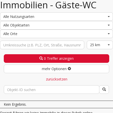
Immobilien - Gäste-WC
Alle Nutzungsarten
Alle Objektarten
Alle Orte
25 km
0 Treffer anzeigen
mehr Optionen
zurücksetzen
Kein Ergebnis.
Derzeit führen wir keine Immobilie in dieser Rubrik online.