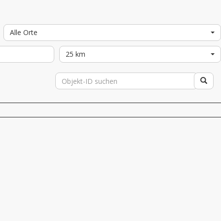
Alle Orte
25 km