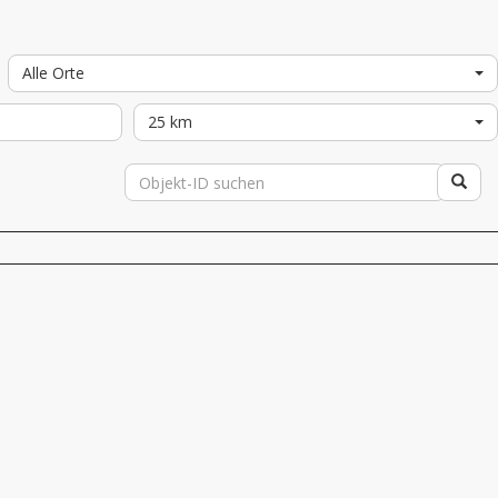
Alle Orte
25 km