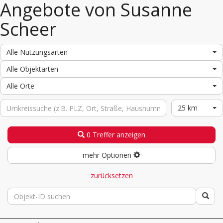
Angebote von Susanne
Scheer
Alle Nutzungsarten
Alle Objektarten
Alle Orte
25 km
0 Treffer anzeigen
mehr Optionen
zurücksetzen