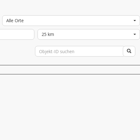
Alle Orte
25 km