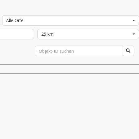
Alle Orte
25 km