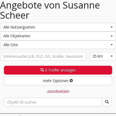
Angebote von Susanne
Scheer
Alle Nutzungsarten
Alle Objektarten
Alle Orte
25 km
0 Treffer anzeigen
mehr Optionen
zurücksetzen