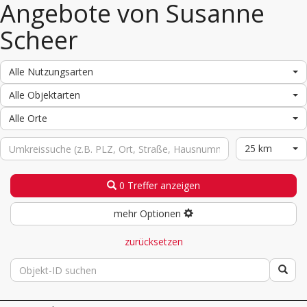
Angebote von Susanne
Scheer
Alle Nutzungsarten
Alle Objektarten
Alle Orte
25 km
0 Treffer anzeigen
mehr Optionen
zurücksetzen