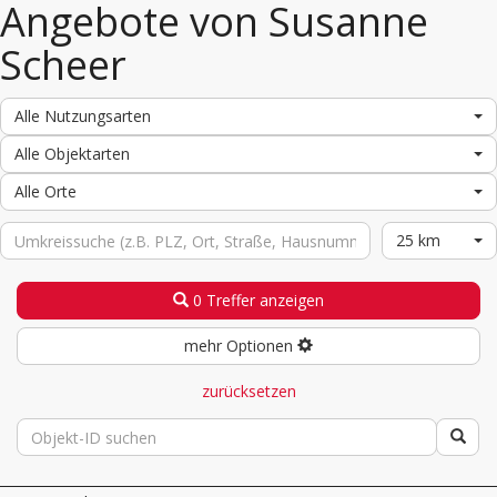
Angebote von Susanne
Scheer
Alle Nutzungsarten
Alle Objektarten
Alle Orte
25 km
0 Treffer anzeigen
mehr Optionen
zurücksetzen