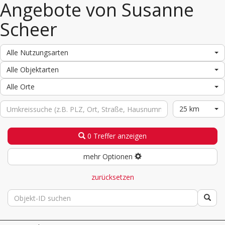
Angebote von Susanne
Scheer
Alle Nutzungsarten
Alle Objektarten
Alle Orte
25 km
0 Treffer anzeigen
mehr Optionen
zurücksetzen