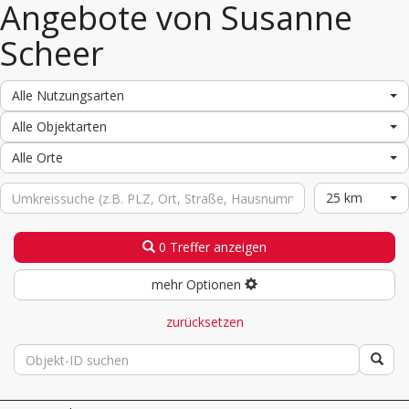
Angebote von Susanne
Scheer
Alle Nutzungsarten
Alle Objektarten
Alle Orte
25 km
0 Treffer anzeigen
mehr Optionen
zurücksetzen