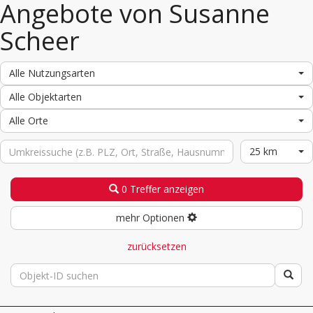
Angebote von Susanne
Scheer
Alle Nutzungsarten
Alle Objektarten
Alle Orte
25 km
0 Treffer anzeigen
mehr Optionen
zurücksetzen