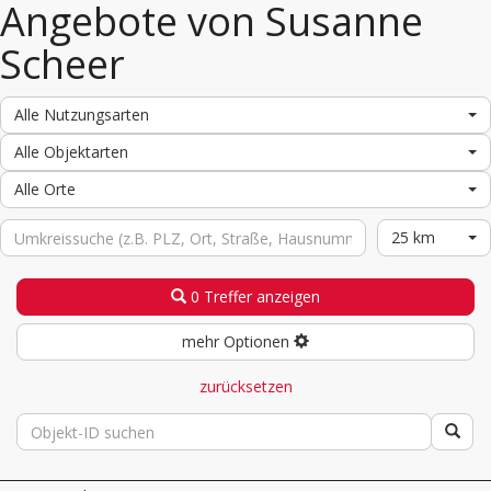
Angebote von Susanne
Scheer
Alle Nutzungsarten
Alle Objektarten
Alle Orte
25 km
0 Treffer anzeigen
mehr Optionen
zurücksetzen