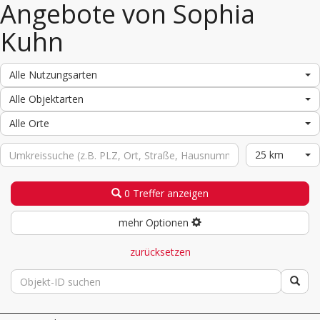
Angebote von Sophia
Kuhn
Alle Nutzungsarten
Alle Objektarten
Alle Orte
25 km
0 Treffer anzeigen
mehr Optionen
zurücksetzen