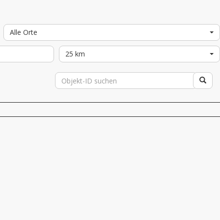
Alle Orte
25 km