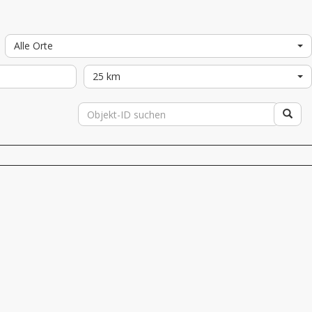
Alle Orte
25 km