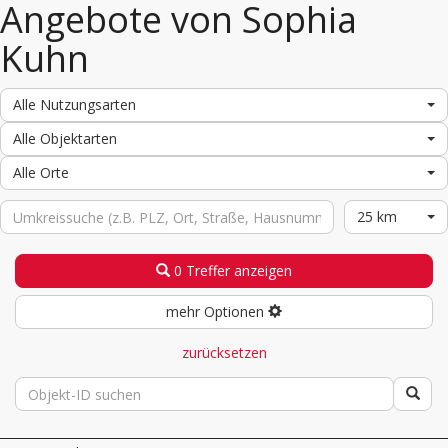
Angebote von Sophia
Kuhn
Alle Nutzungsarten
Alle Objektarten
Alle Orte
25 km
0 Treffer anzeigen
mehr Optionen
zurücksetzen