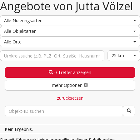
Angebote von Jutta Völzel
Alle Nutzungsarten
Alle Objektarten
Alle Orte
25 km
0 Treffer anzeigen
mehr Optionen
zurücksetzen
Kein Ergebnis.
Derzeit führen wir keine Immobilie in dieser Rubrik online.