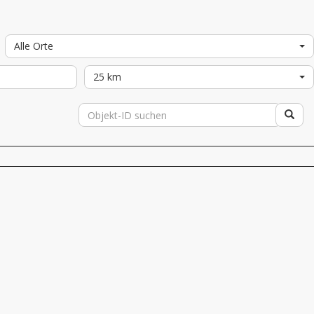
Alle Orte
25 km