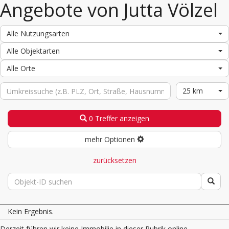
Angebote von Jutta Völzel
Alle Nutzungsarten
Alle Objektarten
Alle Orte
25 km
0 Treffer anzeigen
mehr Optionen
zurücksetzen
Kein Ergebnis.
Derzeit führen wir keine Immobilie in dieser Rubrik online.