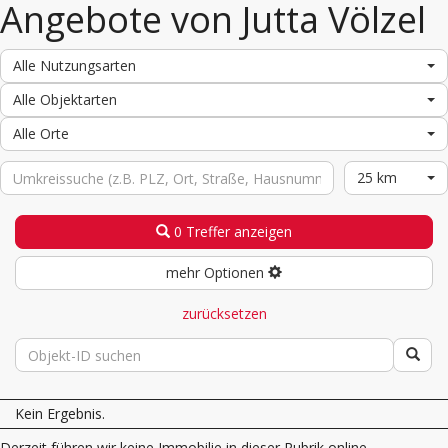
Angebote von Jutta Völzel
Alle Nutzungsarten
Alle Objektarten
Alle Orte
25 km
0 Treffer anzeigen
mehr Optionen
zurücksetzen
Kein Ergebnis.
Derzeit führen wir keine Immobilie in dieser Rubrik online.