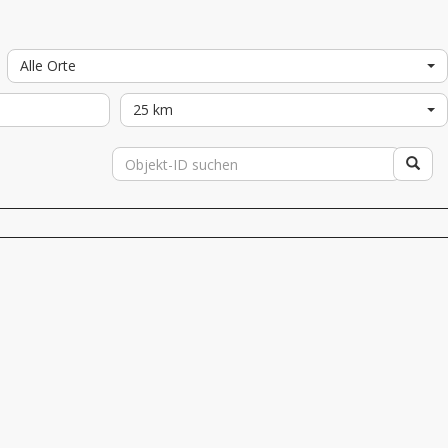
Alle Orte
25 km