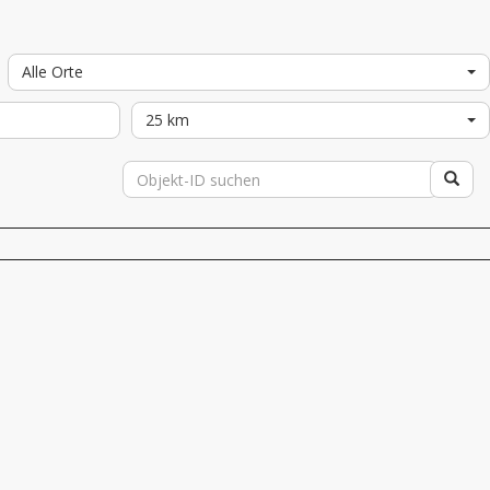
Alle Orte
25 km