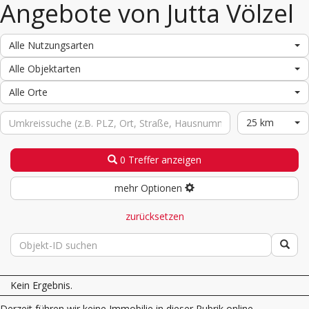
Angebote von Jutta Völzel
Alle Nutzungsarten
Alle Objektarten
Alle Orte
25 km
0 Treffer anzeigen
mehr Optionen
zurücksetzen
Kein Ergebnis.
Derzeit führen wir keine Immobilie in dieser Rubrik online.