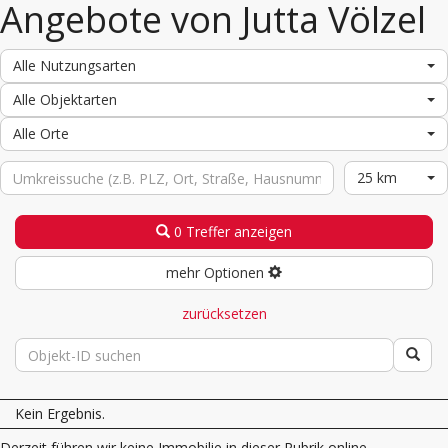
Angebote von Jutta Völzel
Alle Nutzungsarten
Alle Objektarten
Alle Orte
25 km
0 Treffer anzeigen
mehr Optionen
zurücksetzen
Kein Ergebnis.
Derzeit führen wir keine Immobilie in dieser Rubrik online.