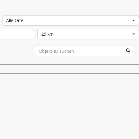
Alle Orte
25 km