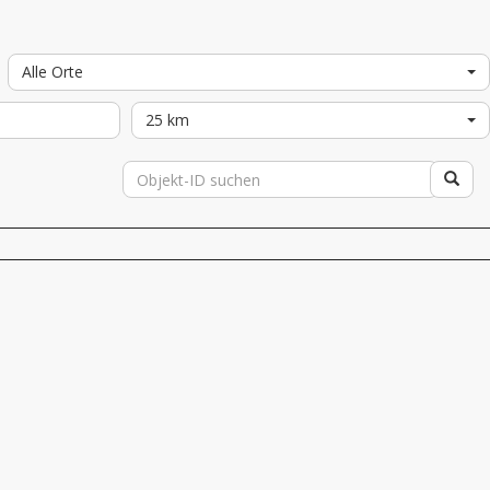
Alle Orte
25 km