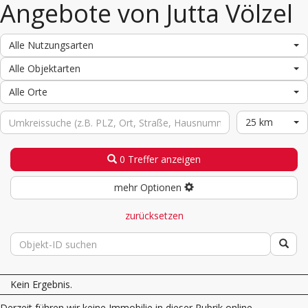
Angebote von Jutta Völzel
Alle Nutzungsarten
Alle Objektarten
Alle Orte
25 km
0 Treffer anzeigen
mehr Optionen
zurücksetzen
Kein Ergebnis.
Derzeit führen wir keine Immobilie in dieser Rubrik online.