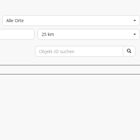
Alle Orte
25 km