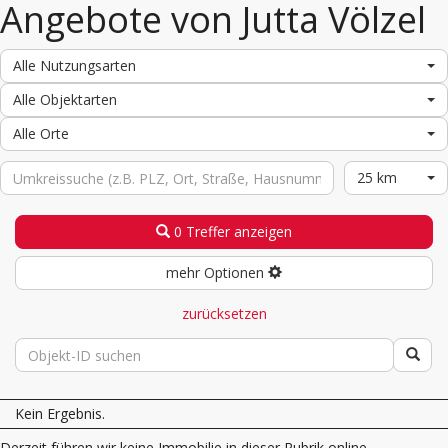
Angebote von Jutta Völzel
Alle Nutzungsarten
Alle Objektarten
Alle Orte
25 km
0 Treffer anzeigen
mehr Optionen
zurücksetzen
Kein Ergebnis.
Derzeit führen wir keine Immobilie in dieser Rubrik online.