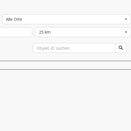
Alle Orte
25 km