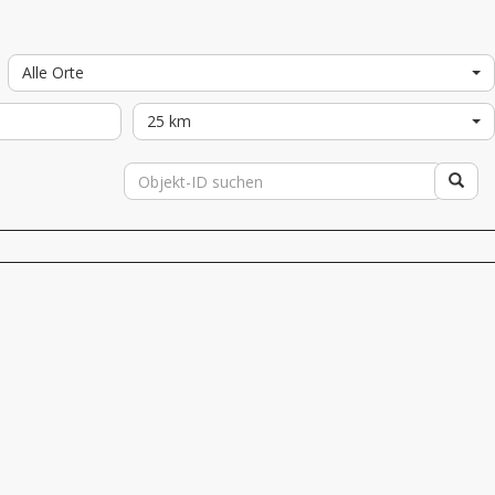
Alle Orte
25 km