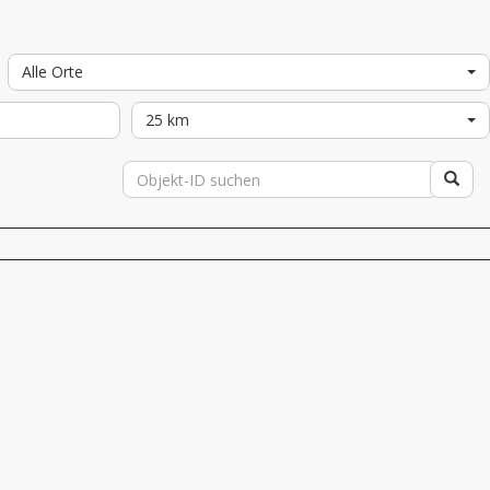
Alle Orte
25 km