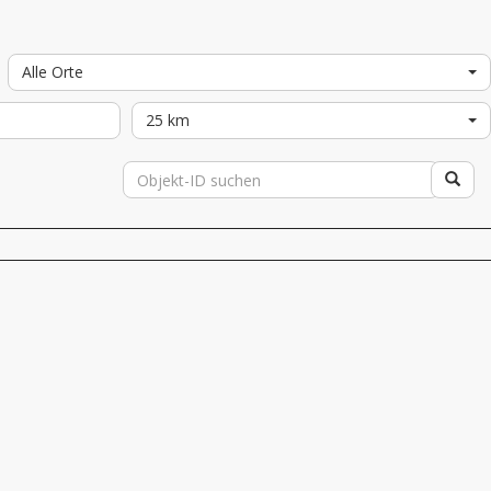
Alle Orte
25 km