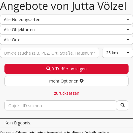
Angebote von Jutta Völzel
Alle Nutzungsarten
Alle Objektarten
Alle Orte
25 km
0 Treffer anzeigen
mehr Optionen
zurücksetzen
Kein Ergebnis.
Derzeit führen wir keine Immobilie in dieser Rubrik online.