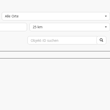
Alle Orte
25 km