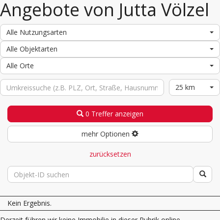
Angebote von Jutta Völzel
Alle Nutzungsarten
Alle Objektarten
Alle Orte
25 km
0 Treffer anzeigen
mehr Optionen
zurücksetzen
Kein Ergebnis.
Derzeit führen wir keine Immobilie in dieser Rubrik online.