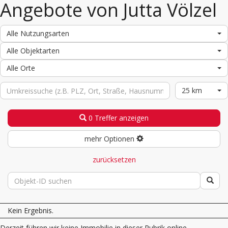
Angebote von Jutta Völzel
Alle Nutzungsarten
Alle Objektarten
Alle Orte
25 km
0 Treffer anzeigen
mehr Optionen
zurücksetzen
Kein Ergebnis.
Derzeit führen wir keine Immobilie in dieser Rubrik online.