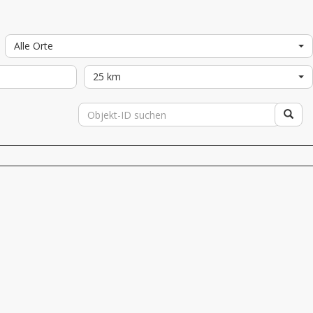
Alle Orte
25 km