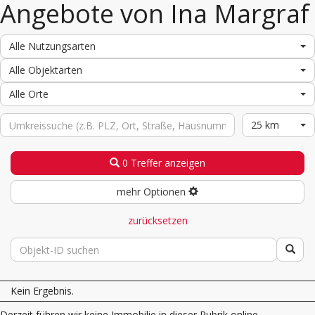
Angebote von Ina Margraf
Alle Nutzungsarten
Alle Objektarten
Alle Orte
25 km
0 Treffer anzeigen
mehr Optionen
zurücksetzen
Kein Ergebnis.
Derzeit führen wir keine Immobilie in dieser Rubrik online.