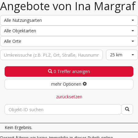
Angebote von Ina Margraf
Alle Nutzungsarten
Alle Objektarten
Alle Orte
25 km
0 Treffer anzeigen
mehr Optionen
zurücksetzen
Kein Ergebnis.
Derzeit führen wir keine Immobilie in dieser Rubrik online.