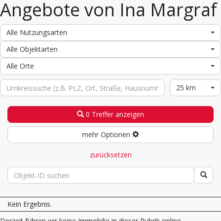
Angebote von Ina Margraf
Alle Nutzungsarten
Alle Objektarten
Alle Orte
25 km
0 Treffer anzeigen
mehr Optionen
zurücksetzen
Kein Ergebnis.
Derzeit führen wir keine Immobilie in dieser Rubrik online.