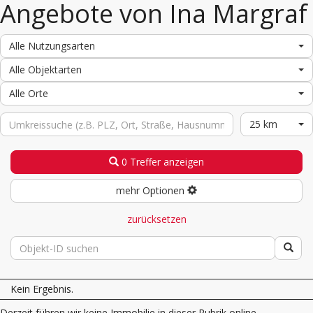
Angebote von Ina Margraf
Alle Nutzungsarten
Alle Objektarten
Alle Orte
25 km
0 Treffer anzeigen
mehr Optionen
zurücksetzen
Kein Ergebnis.
Derzeit führen wir keine Immobilie in dieser Rubrik online.