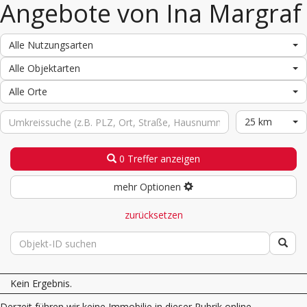
Angebote von Ina Margraf
Alle Nutzungsarten
Alle Objektarten
Alle Orte
25 km
0 Treffer anzeigen
mehr Optionen
zurücksetzen
Kein Ergebnis.
Derzeit führen wir keine Immobilie in dieser Rubrik online.