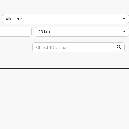
Alle Orte
25 km