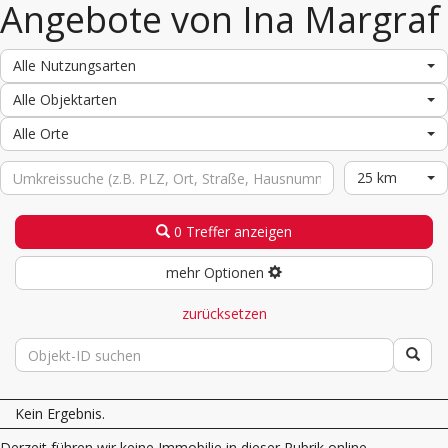
Angebote von Ina Margraf
Alle Nutzungsarten
Alle Objektarten
Alle Orte
25 km
0 Treffer anzeigen
mehr Optionen
zurücksetzen
Kein Ergebnis.
Derzeit führen wir keine Immobilie in dieser Rubrik online.