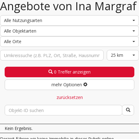
Angebote von Ina Margraf
Alle Nutzungsarten
Alle Objektarten
Alle Orte
25 km
0 Treffer anzeigen
mehr Optionen
zurücksetzen
Kein Ergebnis.
Derzeit führen wir keine Immobilie in dieser Rubrik online.