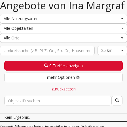
Angebote von Ina Margraf
Alle Nutzungsarten
Alle Objektarten
Alle Orte
25 km
0 Treffer anzeigen
mehr Optionen
zurücksetzen
Kein Ergebnis.
Derzeit führen wir keine Immobilie in dieser Rubrik online.