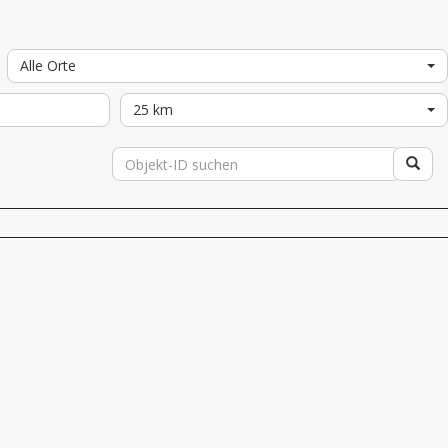
Alle Orte
25 km